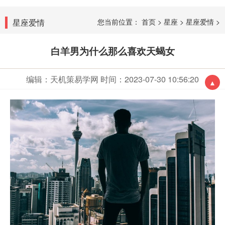
星座爱情
您当前位置：
首页
>
星座
>
星座爱情
>
白羊男为什么那么喜欢天蝎女
编辑：天机策易学网
时间：2023-07-30 10:56:20
▲