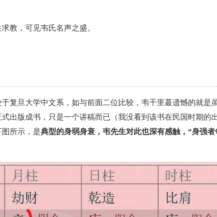
往求教，可见韦氏名声之盛。
业于复旦大学中文系，如与前面二位比较，韦千里蕞遗憾的就是
正式出版成书，只是一个讲稿而已（我没看到该书在民国时期的
下图所示，是
典型的身弱身衰，韦先生对此也深有感触，“身强者