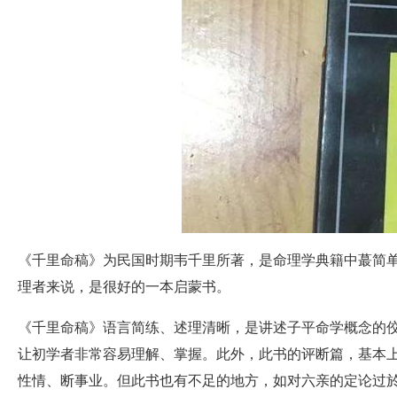
《千里命稿》为民国时期
韦千里
所著，是命理学典籍中蕞简
理者来说，是很好的一本启蒙书。
《千里命稿》语言简练、述理清晰，是讲述子平命学概念的
让初学者非常容易理解、掌握。此外，此书的评断篇，基本
性情、断事业。但此书也有不足的地方，如对六亲的定论过