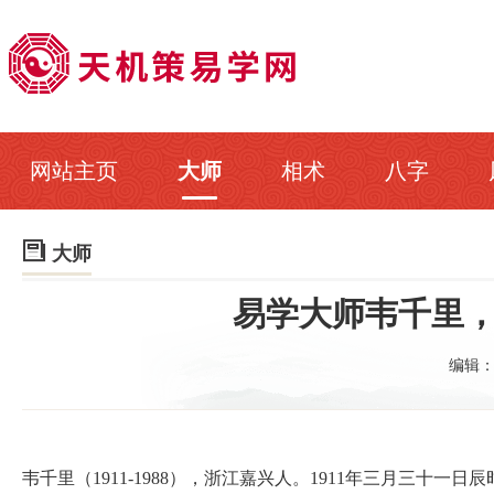
网站主页
大师
相术
八字

大师
易学大师韦千里，
编辑
韦千里（1911-1988），浙江嘉兴人。1911年三月三十