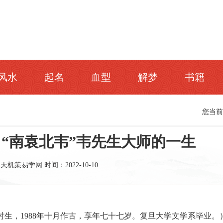
风水
起名
血型
解梦
书籍
您当
“南袁北韦”韦先生大师的一生
：天机策易学网
时间：2022-10-10
一日辰时生，1988年十月作古，享年七十七岁。复旦大学文学系毕业