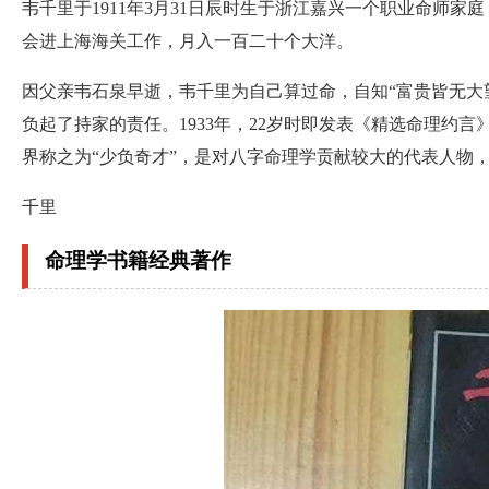
韦千里于1911年3月31日辰时生于浙江嘉兴一个职业命师
会进上海海关工作，月入一百二十个大洋。
因父亲韦石泉早逝，韦千里为自己算过命，自知“富贵皆无大
负起了持家的责任。1933年，22岁时即发表《精选命理约言》
界称之为“少负奇才”，是对八字命理学贡献较大的代表人物
千里
命理学书籍经典著作