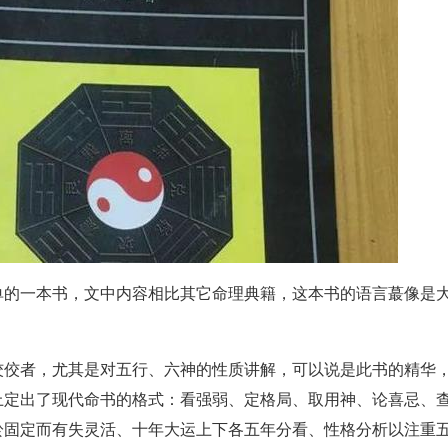
单的一本书，文中内容相比其它命理典籍，这本书的语言蕞像是
佼佼者，尤其是对五行、六神的性质讲解，可以说是此书的精华
上定出了现代命书的格式：看强弱、定格局、取用神、论喜忌、
於固定而有失灵活、十年大运上下各五年分看、性格分析以注重