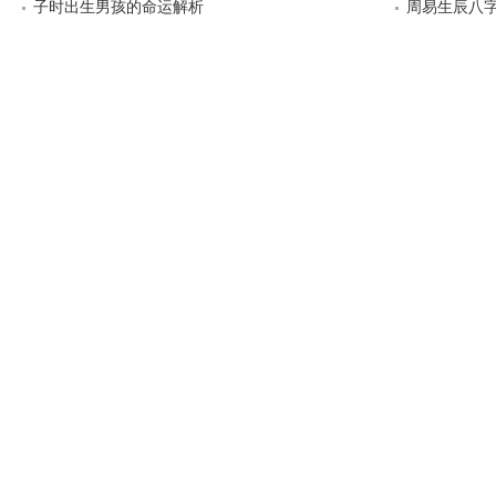
子时出生男孩的命运解析
周易生辰八