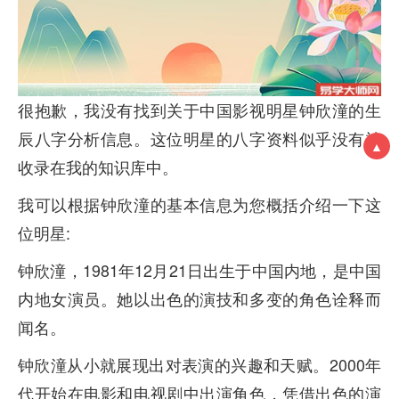
很抱歉，我没有找到关于中国影视明星钟欣潼的生
辰八字分析信息。这位明星的八字资料似乎没有被
▲
收录在我的知识库中。
我可以根据钟欣潼的基本信息为您概括介绍一下这
位明星:
钟欣潼，1981年12月21日出生于中国内地，是中国
内地女演员。她以出色的演技和多变的角色诠释而
闻名。
钟欣潼从小就展现出对表演的兴趣和天赋。2000年
代开始在电影和电视剧中出演角色，凭借出色的演