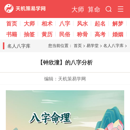
大师
算命
首页
大师
相术
八字
风水
起名
解梦
书籍
抽签
黄历
民俗
称骨
高考
婚姻
名人八字库
您当前位置：
首页
>
易学堂
>
名人八字库
>
【钟欣潼】的八字分析
编辑：天机策易学网