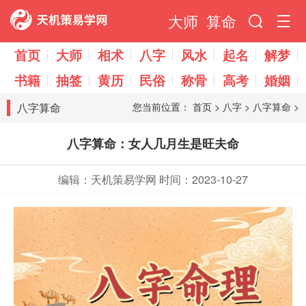
大师
算命
首页
大师
相术
八字
风水
起名
解梦
书籍
抽签
黄历
民俗
称骨
高考
婚姻
八字算命
您当前位置：
首页
>
八字
>
八字算命
>
八字算命：女人几月生是旺夫命
编辑：天机策易学网
时间：2023-10-27