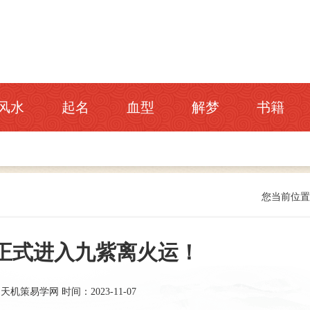
风水
起名
血型
解梦
书籍
您当前位
将正式进入九紫离火运！
：天机策易学网
时间：2023-11-07