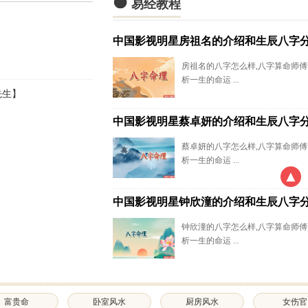

易经教程
中国影视明星房祖名的介绍和生辰八字
房祖名的八字怎么样,八字算命师
析一生的命运 ...
先生】
中国影视明星蔡卓妍的介绍和生辰八字
蔡卓妍的八字怎么样,八字算命师
析一生的命运 ...
▲
中国影视明星钟欣潼的介绍和生辰八字
钟欣潼的八字怎么样,八字算命师
析一生的命运 ...
富贵命
卧室风水
厨房风水
女伤官