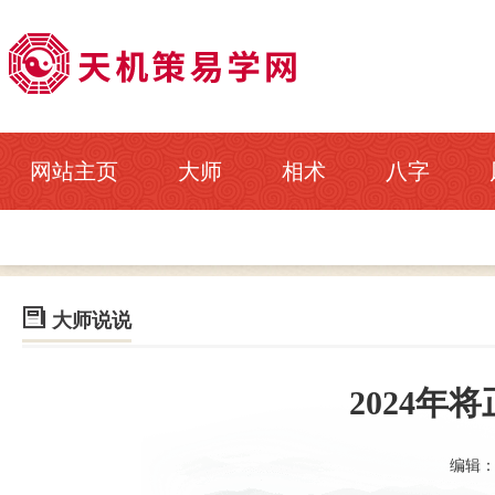
网站主页
大师
相术
八字

大师说说
2024年
编辑