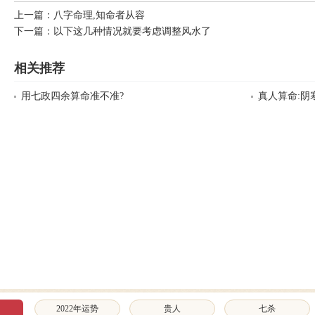
上一篇：
八字命理,知命者从容
下一篇：
以下这几种情况就要考虑调整风水了
相关推荐
用七政四余算命准不准?
真人算命:阴
2022年运势
贵人
七杀