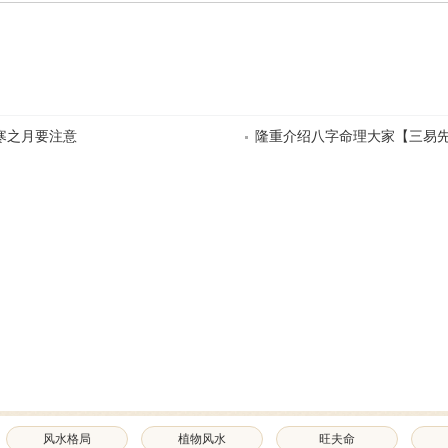
寒之月要注意
隆重介绍八字命理大家【三易
风水格局
植物风水
旺夫命