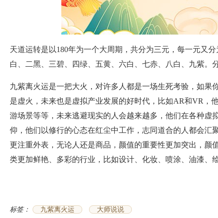
天道运转是以180年为一个大周期，共分为三元，每一元又
白、二黑、三碧、四绿、五黄、六白、七赤、八白、九紫。
九紫离火运是一把大火，对许多人都是一场生死考验，如果
是虚火，未来也是虚拟产业发展的好时代，比如AR和VR，
游场景等等，未来逃避现实的人会越来越多，他们在各种虚
仰，他们以修行的心态在红尘中工作，志同道合的人都会汇
更注重外表，无论人还是商品，颜值的重要性更加突出，颜
类更加鲜艳、多彩的行业，比如设计、化妆、喷涂、油漆、
标签：
九紫离火运
大师说说