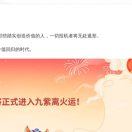
那些踏实创造价值的人，一切投机者将无处遁形。
价值回归的时代。