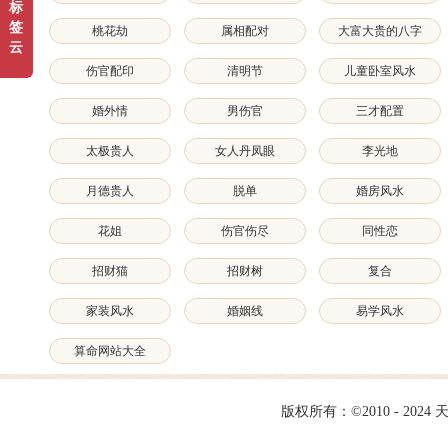
标
签
桃花劫
属相配对
大富大贵的八字
云
特征和面相特征
伤官配印
清明节
儿童卧室风水
婚外情
男伤官
三才配置
太极贵人
女人丹凤眼
李光地
月德贵人
脱单
婚房风水
花姐
伤官伤尽
同性恋
招财猫
招财树
复合
家装风水
婚姻线
易学风水
算命网站大全
版权所有：©2010 - 