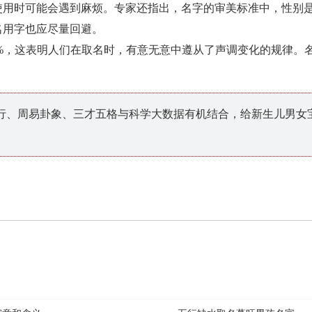
使用时可能会遇到麻烦。专家还指出，名字的审美标准中，性别
名用字也应尽量回避。
2%，这表明人们在取名时，有意无意中遵从了声调变化的规律。
行、周易卦象、三才五格与科学大数据有机结合，给新生儿男女