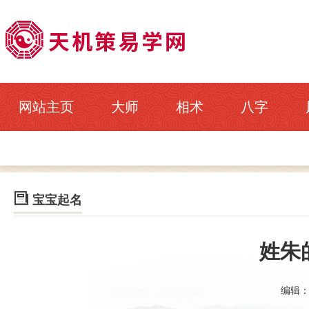
网站主页
大师
相术
八字

宝宝起名
姓朱
编辑