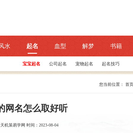
风水
起名
血型
解梦
书籍
宝宝起名
公司起名
宠物起名
起名技巧
您当前位置：
首
的网名怎么取好听
：天机策易学网
时间：2023-08-04