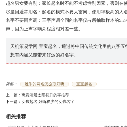
起名男女要有别：家长起名时不能不考虑性别因素，否则在
尽量回避常用名：起名的模式不要太雷同，使用率极高的人
名字不要同声调：三字声调全同的名字仅占所抽取样本的5.
声，因为上声字响亮程度相对差一些。
天机策易学网-宝宝起名，通过将中国传统文化里的八字五
想有内涵又能带来好运的好名字。
标签：
姓朱的网名怎么取好听
宝宝起名
上一篇：
寓意清晨太阳初升的字推荐
下一篇：
女孩起名 好听稀少的女孩名字
相关推荐