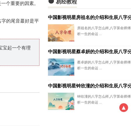

易经教程
是一个重要的因素。
中国影视明星房祖名的介绍和生辰八字
名字的尾音蕞好是平
房祖名的八字怎么样,八字算命师
析一生的命运 ...
宝宝起一个有理
中国影视明星蔡卓妍的介绍和生辰八字
蔡卓妍的八字怎么样,八字算命师
析一生的命运 ...
中国影视明星钟欣潼的介绍和生辰八字
钟欣潼的八字怎么样,八字算命师
析一生的命运 ...
▲