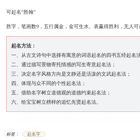
可起名“胜翰”
胜字，笔画数9，五行属金，金可生水。表赢得胜利，无人可
起名方法：
一、从古文诗句中选择有寓意的词语起名的四书五经起名
二、通过描写景物寄托情感的写生寄意起名法；
三、决定名字风格方向是文静还是活泼的文武起名法；
四、体现与众不同的个性起名法；
五、借助名字树立道德观的道德约束起名法；
六、给宝宝树立榜样的追忆先贤起名法。
标签：
起名字