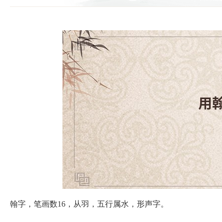
翰字，笔画数16，从羽，五行属水，形声字。