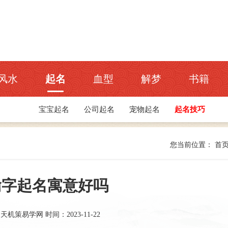
风水
起名
血型
解梦
书籍
宝宝起名
公司起名
宠物起名
起名技巧
您当前位置：
首
翰字起名寓意好吗
：天机策易学网
时间：2023-11-22