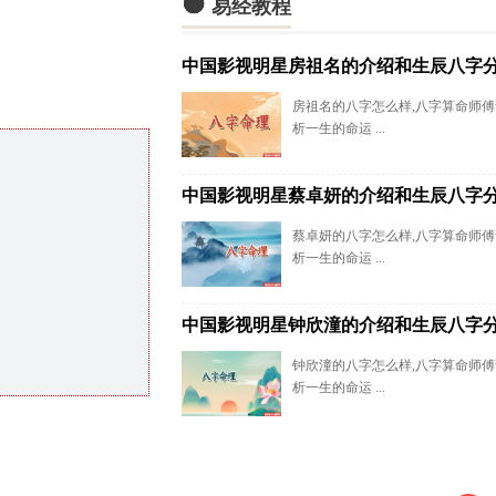

易经教程
中国影视明星房祖名的介绍和生辰八字
房祖名的八字怎么样,八字算命师
析一生的命运 ...
中国影视明星蔡卓妍的介绍和生辰八字
蔡卓妍的八字怎么样,八字算命师
析一生的命运 ...
中国影视明星钟欣潼的介绍和生辰八字
钟欣潼的八字怎么样,八字算命师
析一生的命运 ...