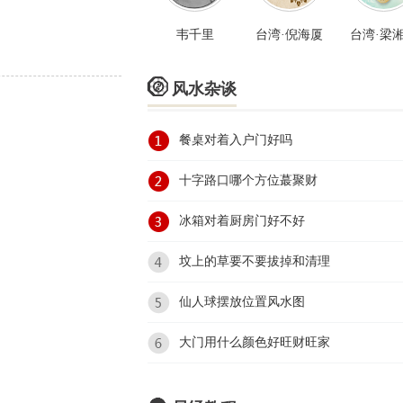
韦千里
台湾·倪海厦
台湾·梁

风水杂谈
餐桌对着入户门好吗
十字路口哪个方位蕞聚财
冰箱对着厨房门好不好
坟上的草要不要拔掉和清理
仙人球摆放位置风水图
大门用什么颜色好旺财旺家