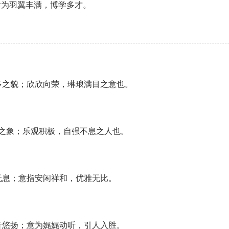
喻为羽翼丰满，博学多才。
多之貌；欣欣向荣，琳琅满目之意也。
之象；乐观积极，自强不息之人也。
无息；意指安闲祥和，优雅无比。
音悠扬；意为娓娓动听，引人入胜。