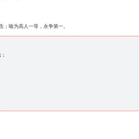
击；喻为高人一等，永争第一。
法；