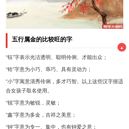
五行属金的比较旺的字
▲
“钰”字表示光洁透明、聪明伶俐、才能出众；
“铃”字意为小巧、乖巧、具有灵动力；
“小”字寓意清秀伶俐，多才巧智。以上这些汉字很适
合女孩子取名使用。
“锐”字意为敏锐，灵敏；
“鑫”字意为多金，吉祥之美意；
“钟”字意为专一、集中，也有钟爱之意；