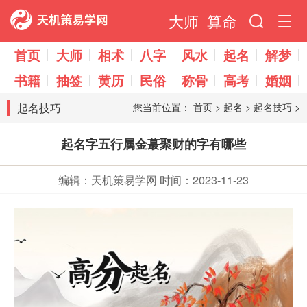
大师
算命
首页
大师
相术
八字
风水
起名
解梦
书籍
抽签
黄历
民俗
称骨
高考
婚姻
起名技巧
您当前位置：
首页
>
起名
>
起名技巧
>
起名字五行属金蕞聚财的字有哪些
编辑：天机策易学网
时间：2023-11-23