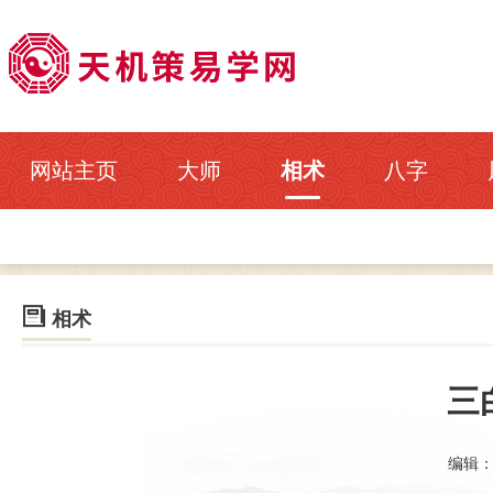
网站主页
大师
相术
八字

相术
三
编辑