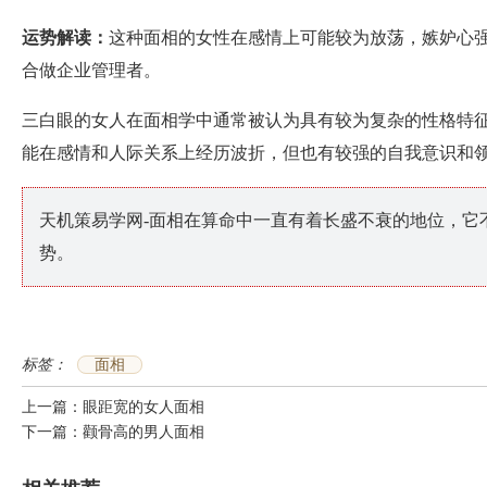
运势解读：
这种面相的女性在感情上可能较为放荡，嫉妒心
合做企业管理者。
三白眼的女人在面相学中通常被认为具有较为复杂的性格特
能在感情和人际关系上经历波折，但也有较强的自我意识和
天机策易学网-面相在算命中一直有着长盛不衰的地位，它
势。
标签：
面相
上一篇：
眼距宽的女人面相
下一篇：
颧骨高的男人面相