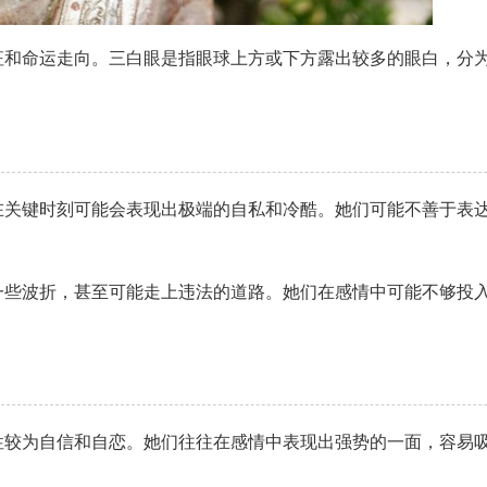
征和命运走向。三白眼是指眼球上方或下方露出较多的眼白，分
在关键时刻可能会表现出极端的自私和冷酷。她们可能不善于表
一些波折，甚至可能走上违法的道路。她们在感情中可能不够投
性较为自信和自恋。她们往往在感情中表现出强势的一面，容易