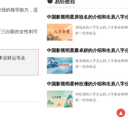

易经教程
较强的领导能力，适
中国影视明星房祖名的介绍和生辰八字
房祖名的八字怎么样,八字算命师
下三白眼的女性则可
析一生的命运 ...
中国影视明星蔡卓妍的介绍和生辰八字
事业财运等走
蔡卓妍的八字怎么样,八字算命师
析一生的命运 ...
中国影视明星钟欣潼的介绍和生辰八字
钟欣潼的八字怎么样,八字算命师
析一生的命运 ...
▲