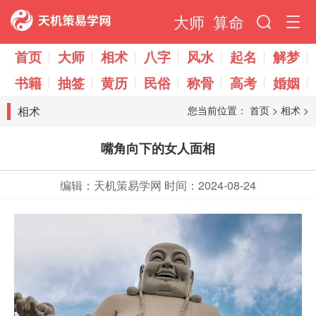
大师
算命
首页
大师
相术
八字
风水
起名
解梦
书籍
抽签
黄历
民俗
称骨
高考
婚姻
相术
您当前位置：
首页
>
相术
>
嘴角向下的女人面相
编辑：天机策易学网
时间：2024-08-24