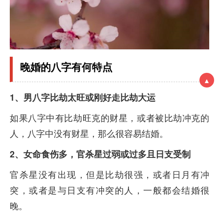
晚婚的八字有何特点
▲
1、男八字比劫太旺或刚好走比劫大运
如果八字中有比劫旺克的财星，或者被比劫冲克的
人，八字中没有财星，那么很容易结婚。
2、女命食伤多，官杀星过弱或过多且日支受制
官杀星没有出现，但是比劫很强，或者日月有冲
突，或者是与日支有冲突的人，一般都会结婚很
晚。