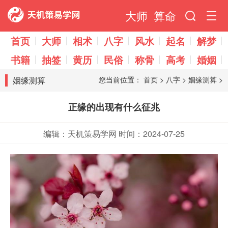
大师
算命
首页
大师
相术
八字
风水
起名
解梦
书籍
抽签
黄历
民俗
称骨
高考
婚姻
姻缘测算
您当前位置：
首页
>
八字
>
姻缘测算
>
正缘的出现有什么征兆
编辑：天机策易学网
时间：2024-07-25