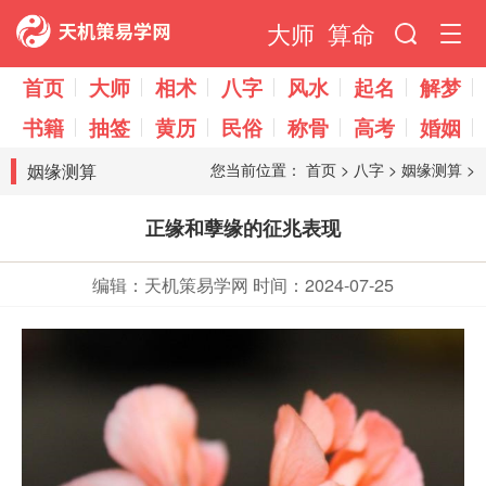
大师
算命
首页
大师
相术
八字
风水
起名
解梦
书籍
抽签
黄历
民俗
称骨
高考
婚姻
姻缘测算
您当前位置：
首页
>
八字
>
姻缘测算
>
正缘和孽缘的征兆表现
编辑：天机策易学网
时间：2024-07-25