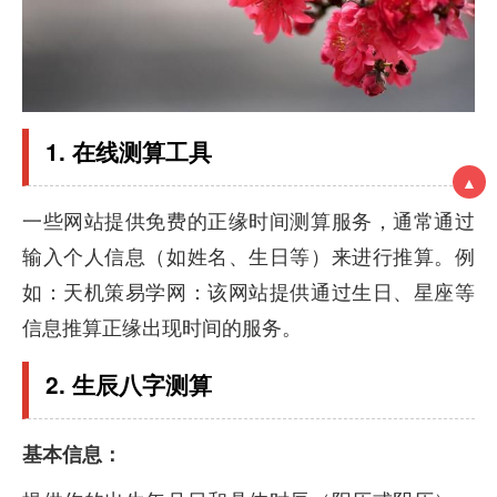
1. 在线测算工具
▲
一些网站提供免费的正缘时间测算服务，通常通过
输入个人信息（如姓名、生日等）来进行推算。例
如：天机策易学网：该网站提供通过生日、星座等
信息推算正缘出现时间的服务。
2. 生辰八字测算
基本信息：